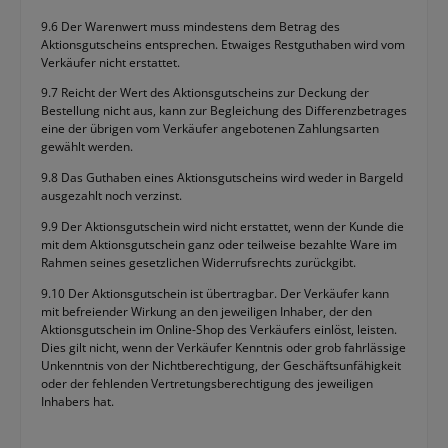
9.6 Der Warenwert muss mindestens dem Betrag des
Aktionsgutscheins entsprechen. Etwaiges Restguthaben wird vom
Verkäufer nicht erstattet.
9.7 Reicht der Wert des Aktionsgutscheins zur Deckung der
Bestellung nicht aus, kann zur Begleichung des Differenzbetrages
eine der übrigen vom Verkäufer angebotenen Zahlungsarten
gewählt werden.
9.8 Das Guthaben eines Aktionsgutscheins wird weder in Bargeld
ausgezahlt noch verzinst.
9.9 Der Aktionsgutschein wird nicht erstattet, wenn der Kunde die
mit dem Aktionsgutschein ganz oder teilweise bezahlte Ware im
Rahmen seines gesetzlichen Widerrufsrechts zurückgibt.
9.10 Der Aktionsgutschein ist übertragbar. Der Verkäufer kann
mit befreiender Wirkung an den jeweiligen Inhaber, der den
Aktionsgutschein im Online-Shop des Verkäufers einlöst, leisten.
Dies gilt nicht, wenn der Verkäufer Kenntnis oder grob fahrlässige
Unkenntnis von der Nichtberechtigung, der Geschäftsunfähigkeit
oder der fehlenden Vertretungsberechtigung des jeweiligen
Inhabers hat.