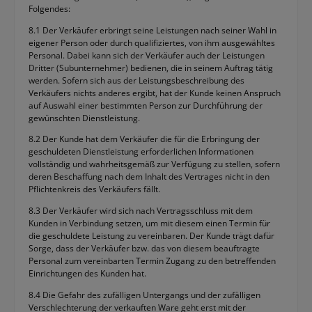
Folgendes:
8.1 Der Verkäufer erbringt seine Leistungen nach seiner Wahl in
eigener Person oder durch qualifiziertes, von ihm ausgewähltes
Personal. Dabei kann sich der Verkäufer auch der Leistungen
Dritter (Subunternehmer) bedienen, die in seinem Auftrag tätig
werden. Sofern sich aus der Leistungsbeschreibung des
Verkäufers nichts anderes ergibt, hat der Kunde keinen Anspruch
auf Auswahl einer bestimmten Person zur Durchführung der
gewünschten Dienstleistung.
8.2 Der Kunde hat dem Verkäufer die für die Erbringung der
geschuldeten Dienstleistung erforderlichen Informationen
vollständig und wahrheitsgemäß zur Verfügung zu stellen, sofern
deren Beschaffung nach dem Inhalt des Vertrages nicht in den
Pflichtenkreis des Verkäufers fällt.
8.3 Der Verkäufer wird sich nach Vertragsschluss mit dem
Kunden in Verbindung setzen, um mit diesem einen Termin für
die geschuldete Leistung zu vereinbaren. Der Kunde trägt dafür
Sorge, dass der Verkäufer bzw. das von diesem beauftragte
Personal zum vereinbarten Termin Zugang zu den betreffenden
Einrichtungen des Kunden hat.
8.4 Die Gefahr des zufälligen Untergangs und der zufälligen
Verschlechterung der verkauften Ware geht erst mit der