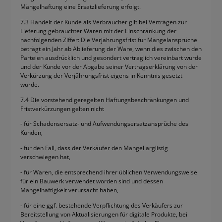
Mängelhaftung eine Ersatzlieferung erfolgt.
7.3 Handelt der Kunde als Verbraucher gilt bei Verträgen zur
Lieferung gebrauchter Waren mit der Einschränkung der
nachfolgenden Ziffer: Die Verjährungsfrist für Mängelansprüche
beträgt ein Jahr ab Ablieferung der Ware, wenn dies zwischen den
Parteien ausdrücklich und gesondert vertraglich vereinbart wurde
und der Kunde vor der Abgabe seiner Vertragserklärung von der
Verkürzung der Verjährungsfrist eigens in Kenntnis gesetzt
wurde.
7.4 Die vorstehend geregelten Haftungsbeschränkungen und
Fristverkürzungen gelten nicht
- für Schadensersatz- und Aufwendungsersatzansprüche des
Kunden,
- für den Fall, dass der Verkäufer den Mangel arglistig
verschwiegen hat,
- für Waren, die entsprechend ihrer üblichen Verwendungsweise
für ein Bauwerk verwendet worden sind und dessen
Mangelhaftigkeit verursacht haben,
- für eine ggf. bestehende Verpflichtung des Verkäufers zur
Bereitstellung von Aktualisierungen für digitale Produkte, bei