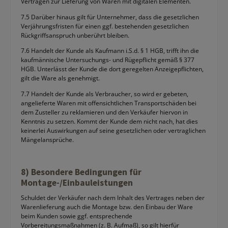
Verträgen zur Lieferung von Waren mit digitalen Elementen.
7.5 Darüber hinaus gilt für Unternehmer, dass die gesetzlichen
Verjährungsfristen für einen ggf. bestehenden gesetzlichen
Rückgriffsanspruch unberührt bleiben.
7.6 Handelt der Kunde als Kaufmann i.S.d. § 1 HGB, trifft ihn die
kaufmännische Untersuchungs- und Rügepflicht gemäß § 377
HGB. Unterlässt der Kunde die dort geregelten Anzeigepflichten,
gilt die Ware als genehmigt.
7.7 Handelt der Kunde als Verbraucher, so wird er gebeten,
angelieferte Waren mit offensichtlichen Transportschäden bei
dem Zusteller zu reklamieren und den Verkäufer hiervon in
Kenntnis zu setzen. Kommt der Kunde dem nicht nach, hat dies
keinerlei Auswirkungen auf seine gesetzlichen oder vertraglichen
Mängelansprüche.
8) Besondere Bedingungen für
Montage-/Einbauleistungen
Schuldet der Verkäufer nach dem Inhalt des Vertrages neben der
Warenlieferung auch die Montage bzw. den Einbau der Ware
beim Kunden sowie ggf. entsprechende
Vorbereitungsmaßnahmen (z. B. Aufmaß), so gilt hierfür