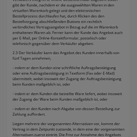
gibt der Kunde, nachdem er die ausgewählten Waren in den
virtuellen Warenkorb gelegt und den elektronischen
Bestellprozess durchlaufen hat, durch Klicken des den
Bestellvorgang abschließenden Buttons ein rechtlich
verbindliches Vertragsangebot in Bezug auf die im Warenkorb
enthaltenen Waren ab. Ferner kann der Kunde das Angebot auch
per E-Mail, per Online-Kontaktformular, postalisch oder
telefonisch gegenüber dem Verkäufer abgeben.
2.3 Der Verkäufer kann das Angebot des Kunden innerhalb von
fünf Tagen annehmen,
- indem er dem Kunden eine schriftliche Auftragsbestätigung
oder eine Auftragsbestätigung in Textform (Fax oder E-Mail)
übermittelt, wobei insoweit der Zugang der Auftragsbestätigung
beim Kunden maßgeblich ist, oder
- indem er dem Kunden die bestellte Ware liefert, wobei insoweit
der Zugang der Ware beim Kunden maßgeblich ist, oder
- indem er den Kunden nach Abgabe von dessen Bestellung zur
Zahlung auffordert.
Liegen mehrere der vorgenannten Alternativen vor, kommt der
Vertrag in dem Zeitpunkt zustande, in dem eine der vorgenannten
Alternativen zuerst eintritt. Die Frist zur Annahme des Angebots