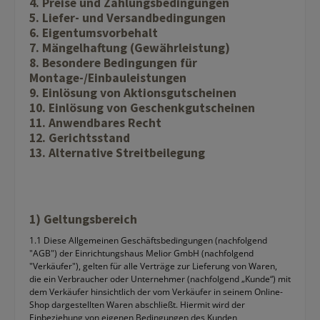
4. Preise und Zahlungsbedingungen
5. Liefer- und Versandbedingungen
6. Eigentumsvorbehalt
7. Mängelhaftung (Gewährleistung)
8. Besondere Bedingungen für
Montage-/Einbauleistungen
9. Einlösung von Aktionsgutscheinen
10. Einlösung von Geschenkgutscheinen
11. Anwendbares Recht
12. Gerichtsstand
13. Alternative Streitbeilegung
1) Geltungsbereich
1.1 Diese Allgemeinen Geschäftsbedingungen (nachfolgend
"AGB") der Einrichtungshaus Melior GmbH (nachfolgend
"Verkäufer"), gelten für alle Verträge zur Lieferung von Waren,
die ein Verbraucher oder Unternehmer (nachfolgend „Kunde“) mit
dem Verkäufer hinsichtlich der vom Verkäufer in seinem Online-
Shop dargestellten Waren abschließt. Hiermit wird der
Einbeziehung von eigenen Bedingungen des Kunden