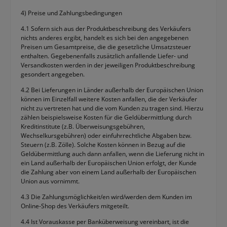
4) Preise und Zahlungsbedingungen
4.1 Sofern sich aus der Produktbeschreibung des Verkäufers
nichts anderes ergibt, handelt es sich bei den angegebenen
Preisen um Gesamtpreise, die die gesetzliche Umsatzsteuer
enthalten. Gegebenenfalls zusätzlich anfallende Liefer- und
Versandkosten werden in der jeweiligen Produktbeschreibung
gesondert angegeben.
4.2 Bei Lieferungen in Länder außerhalb der Europäischen Union
können im Einzelfall weitere Kosten anfallen, die der Verkäufer
nicht zu vertreten hat und die vom Kunden zu tragen sind. Hierzu
zählen beispielsweise Kosten für die Geldübermittlung durch
Kreditinstitute (z.B. Überweisungsgebühren,
Wechselkursgebühren) oder einfuhrrechtliche Abgaben bzw.
Steuern (z.B. Zölle). Solche Kosten können in Bezug auf die
Geldübermittlung auch dann anfallen, wenn die Lieferung nicht in
ein Land außerhalb der Europäischen Union erfolgt, der Kunde
die Zahlung aber von einem Land außerhalb der Europäischen
Union aus vornimmt.
4.3 Die Zahlungsmöglichkeit/en wird/werden dem Kunden im
Online-Shop des Verkäufers mitgeteilt.
4.4 Ist Vorauskasse per Banküberweisung vereinbart, ist die