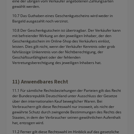
eine der übrigen vom Verkäufer angebotenen Zahlungsarten
gewählt werden.
10.7 Das Guthaben eines Geschenkgutscheins wird weder in
Bargeld ausgezahlt noch verzinst.
10.8 Der Geschenkgutschein ist übertragbar. Der Verkäufer kann
mit befreiender Wirkung an den jeweiligen Inhaber, der den
Geschenkgutschein im Online-Shop des Verkäufers einlöst,
leisten. Dies gilt nicht, wenn der Verkäufer Kenntnis oder grob
fahrlässige Unkenntnis von der Nichtberechtigung, der
Geschäftsunfähigkeit oder der fehlenden
Vertretungsberechtigung des jeweiligen Inhabers hat.
11) Anwendbares Recht
11.1 Für sämtliche Rechtsbeziehungen der Parteien gilt das Recht
der Bundesrepublik Deutschland unter Ausschluss der Gesetze
über den internationalen Kauf beweglicher Waren. Bei
Verbrauchern gilt diese Rechtswahl nur insoweit, als nicht der
gewährte Schutz durch zwingende Bestimmungen des Rechts des
Staates, in dem der Verbraucher seinen gewöhnlichen Aufenthalt
hat, entzogen wird.
11.2 Ferner gilt diese Rechtswahl im Hinblick auf das gesetzliche