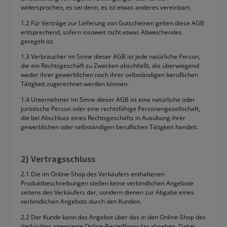
widersprochen, es sei denn, es ist etwas anderes vereinbart.
1.2 Für Verträge zur Lieferung von Gutscheinen gelten diese AGB
entsprechend, sofern insoweit nicht etwas Abweichendes
geregelt ist.
1.3 Verbraucher im Sinne dieser AGB ist jede natürliche Person,
die ein Rechtsgeschäft zu Zwecken abschließt, die überwiegend
weder ihrer gewerblichen noch ihrer selbständigen beruflichen
Tätigkeit zugerechnet werden können.
1.4 Unternehmer im Sinne dieser AGB ist eine natürliche oder
juristische Person oder eine rechtsfähige Personengesellschaft,
die bei Abschluss eines Rechtsgeschäfts in Ausübung ihrer
gewerblichen oder selbständigen beruflichen Tätigkeit handelt.
2) Vertragsschluss
2.1 Die im Online-Shop des Verkäufers enthaltenen
Produktbeschreibungen stellen keine verbindlichen Angebote
seitens des Verkäufers dar, sondern dienen zur Abgabe eines
verbindlichen Angebots durch den Kunden.
2.2 Der Kunde kann das Angebot über das in den Online-Shop des
Verkäufers integrierte Online-Bestellformular abgeben. Dabei