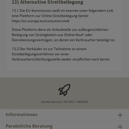
13) Alternative Streitbeilegung
13.1 Die EU-Kommission stellt im Internet unter folgendem Link
eine Plattform zur Online-Streitbeilegung bereit:
https://ec.europa.eu/consumers/odr
Diese Plattform dient als Anlaufstelle zur außergerichtlichen
Beilegung von Streitigkeiten aus Online-Kauf- oder
Dienstleistungsverträgen, an denen ein Verbraucher beteiligt ist.
13.2 Der Verkäufer ist zur Teilnahme an einem
Streitbeilegungsverfahren vor einer
Verbraucherschlichtungsstelle weder verpflichtet noch bereit.
Kundenservice
+49 9421 1862836
Informationen
Persönliche Beratung