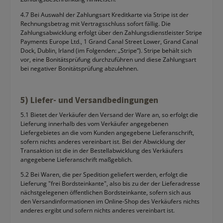
4.7 Bei Auswahl der Zahlungsart Kreditkarte via Stripe ist der
Rechnungsbetrag mit Vertragsschluss sofort fällig. Die
Zahlungsabwicklung erfolgt über den Zahlungsdienstleister Stripe
Payments Europe Ltd., 1 Grand Canal Street Lower, Grand Canal
Dock, Dublin, Irland (im Folgenden: „Stripe“). Stripe behält sich
vor, eine Bonitätsprüfung durchzuführen und diese Zahlungsart
bei negativer Bonitätsprüfung abzulehnen.
5) Liefer- und Versandbedingungen
5.1 Bietet der Verkäufer den Versand der Ware an, so erfolgt die
Lieferung innerhalb des vom Verkäufer angegebenen
Liefergebietes an die vom Kunden angegebene Lieferanschrift,
sofern nichts anderes vereinbart ist. Bei der Abwicklung der
Transaktion ist die in der Bestellabwicklung des Verkäufers
angegebene Lieferanschrift maßgeblich.
5.2 Bei Waren, die per Spedition geliefert werden, erfolgt die
Lieferung "frei Bordsteinkante", also bis zu der der Lieferadresse
nächstgelegenen öffentlichen Bordsteinkante, sofern sich aus
den Versandinformationen im Online-Shop des Verkäufers nichts
anderes ergibt und sofern nichts anderes vereinbart ist.