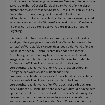
5.3 Scheitert die Zustellung der Ware aus Gründen, die der Kunde
zu vertreten hat, trägt der Kunde die dem Verkäufer hierdurch
entstehenden angemessenen Kosten. Dies gilt im Hinblick auf die
Kosten für die Hinsendung nicht, wenn der Kunde sein
Widerrufsrecht wirksam ausübt. Für die Rücksendekosten gilt bei
wirksamer Ausübung des Widerrufsrechts durch den Kunden die
in der Widerrufsbelehrung des Verkäufers hierzu getroffene
Regelung.
5.4 Handelt der Kunde als Unternehmer, geht die Gefahr des
zufälligen Untergangs und der zufälligen Verschlechterung der
verkauften Ware auf den Kunden über, sobald der Verkäufer die
Sache dem Spediteur, dem Frachtführer oder der sonst zur
Ausführung der Versendung bestimmten Person oder Anstalt
ausgeliefert hat. Handelt der Kunde als Verbraucher, geht die
Gefahr des zufälligen Untergangs und der zufälligen
Verschlechterung der verkauften Ware grundsätzlich erst mit
Übergabe der Ware an den Kunden oder eine
empfangsberechtigte Person über. Abweichend hiervon geht die
Gefahr des zufälligen Untergangs und der zufälligen
Verschlechterung der verkauften Ware auch bei Verbrauchern
bereits auf den Kunden über, sobald der Verkäufer die Sache dem
Spediteur, dem Frachtführer oder der sonst zur Ausführung der
Versendung bestimmten Person oder Anstalt ausgeliefert hat,
wenn der Kunde den Spediteur, den Frachtführer oder die sonst