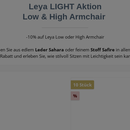
Leya LIGHT Aktion
Low & High Armchair
-10% auf Leya Low oder High Armchair
len Sie aus edlem
Leder Sahara
oder feinem
Stoff Safire
in alle
Rabatt und erleben Sie, wie stilvoll Sitzen mit Leichtigkeit sein ka
10 Stück
%