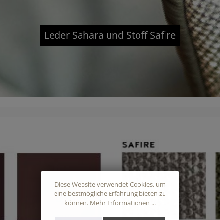
schwarzSTUH
Leder Sahara und Stoff Safire
Diese Website verwendet Cookies, um
eine bestmögliche Erfahrung bieten zu
können.
Mehr Informationen ...