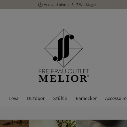
Versand binnen 5 - 7 Werktagen
e
Leya
Outdoor
Stühle
Barhocker
Accessoire
Ona