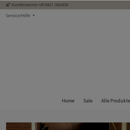
Kundenservice
+49 9421 1862836
Service/Hilfe
Home
Sale
Alle Produkt
Amelie
Leya