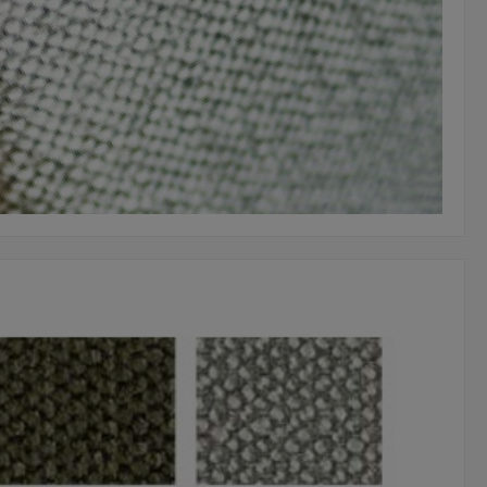
LGLEITER: Kunststoff oder Filz nach Wahl