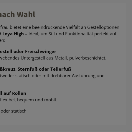
 nach Wahl
frau bietet eine beeindruckende Vielfalt an Gestelloptionen
d
Leya High
– ideal, um Stil und Funktionalität perfekt auf
en:
Gestell oder Freischwinger
chwebendes Untergestell aus Metall, pulverbeschichtet.
ßkreuz, Sternfuß oder Tellerfuß
ntweder statisch oder mit drehbarer Ausführung und
l auf Rollen
 flexibel, bequem und mobil.
oder statisch