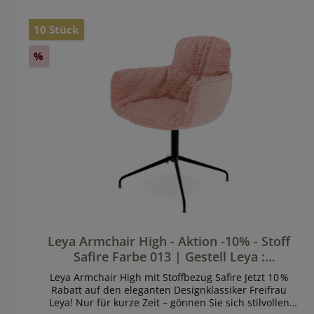
10 Stück
%
Leya Armchair High - Aktion -10% - Stoff
Safire Farbe 013 | Gestell Leya :
Sternfußgestell 2.2.
Leya Armchair High mit Stoffbezug Safire Jetzt 10 %
Rabatt auf den eleganten Designklassiker Freifrau
Leya! Nur für kurze Zeit – gönnen Sie sich stilvollen