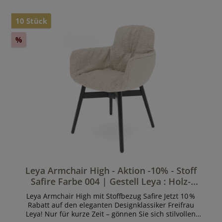
10 Stück
%
Leya Armchair High - Aktion -10% - Stoff
Safire Farbe 004 | Gestell Leya : Holz-
Kreuzzarge schwarz 3.2.
Leya Armchair High mit Stoffbezug Safire Jetzt 10 %
Rabatt auf den eleganten Designklassiker Freifrau
Leya! Nur für kurze Zeit – gönnen Sie sich stilvollen