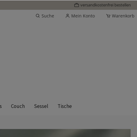
versandkostenfrei bestellen
Suche
Mein Konto
Warenkorb
s
Couch
Sessel
Tische
Leyasol