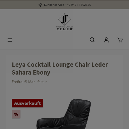
Kundenservice
+49 9421 1862836
Leya Cocktail Lounge Chair Leder
Sahara Ebony
Freifrau® Manufaktur
Ausverkauft
%